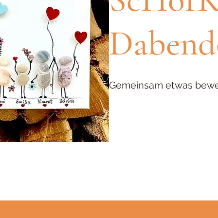
Dabendo
Gemeinsam etwas bew