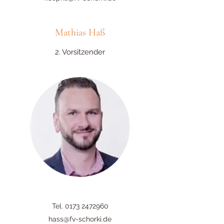
Mathias
Haß
2. Vorsitzender
Tel.
0173 2472960
hass@fv-schorki.de