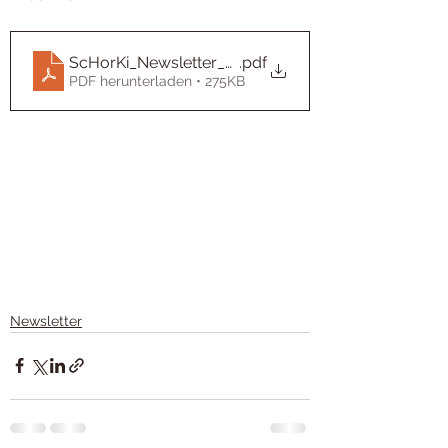
ScHorKi_Newsletter_Faltflyer_Ausgabe4
.pdf
PDF herunterladen • 275KB
Newsletter